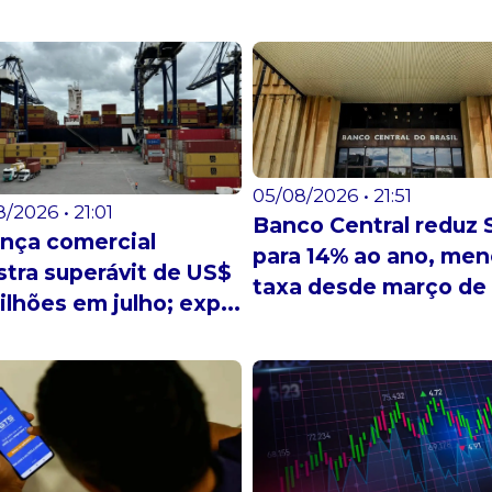
05/08/2026 • 21:51
/2026 • 21:01
Banco Central reduz S
nça comercial
para 14% ao ano, men
stra superávit de US$
taxa desde março de .
bilhões em julho; exp...