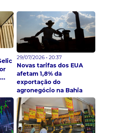
29/07/2026 • 20:37
elic
Novas tarifas dos EUA
or
afetam 1,8% da
..
exportação do
agronegócio na Bahia