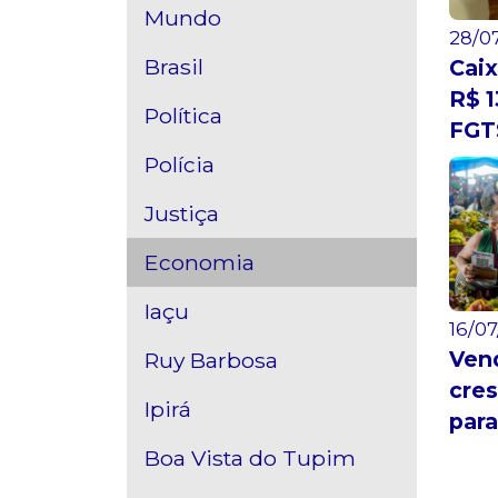
Mundo
28/07
Brasil
Caix
R$ 1
Política
FGTS
Polícia
Justiça
Economia
Iaçu
16/07
Vend
Ruy Barbosa
cres
Ipirá
para
Boa Vista do Tupim