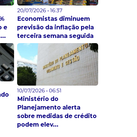
20/07/2026 • 16:37
1%
Economistas diminuem
o e
previsão da inflação pela
..
terceira semana seguida
10/07/2026 • 06:51
ado
Ministério do
Planejamento alerta
sobre medidas de crédito
podem elev...