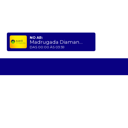
NO AR:
Madrugada Diamantina
DAS 00:00 ÀS 03:59