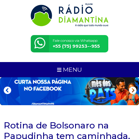
Fale conosco via Whatsapp:
+55 (75) 99253--955
MENU
Rotina de Bolsonaro na
Papudinha tem caminhada,