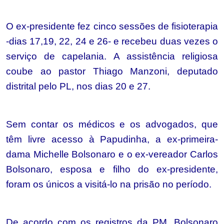
O ex-presidente fez cinco sessões de fisioterapia
-dias 17,19, 22, 24 e 26- e recebeu duas vezes o
serviço de capelania. A assistência religiosa
coube ao pastor Thiago Manzoni, deputado
distrital pelo PL, nos dias 20 e 27.
Sem contar os médicos e os advogados, que
têm livre acesso à Papudinha, a ex-primeira-
dama Michelle Bolsonaro e o ex-vereador Carlos
Bolsonaro, esposa e filho do ex-presidente,
foram os únicos a visitá-lo na prisão no período.
De acordo com os registros da PM, Bolsonaro