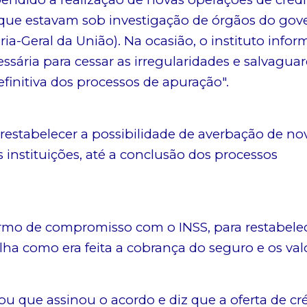
 que estavam sob investigação de órgãos do gov
ria-Geral da União). Na ocasião, o instituto info
sária para cessar as irregularidades e salvaguar
efinitiva dos processos de apuração".
á restabelecer a possibilidade de averbação de no
instituições, até a conclusão dos processos
rmo de compromisso com o INSS, para restabelec
ha como era feita a cobrança do seguro e os val
u que assinou o acordo e diz que a oferta de cr