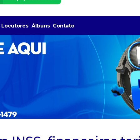
Locutores
Álbuns
Contato