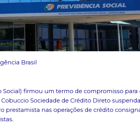
gência Brasil
ro Social) firmou um termo de compromisso para
e a Cobuccio Sociedade de Crédito Direto suspen
o prestamista nas operações de crédito consig
stas.