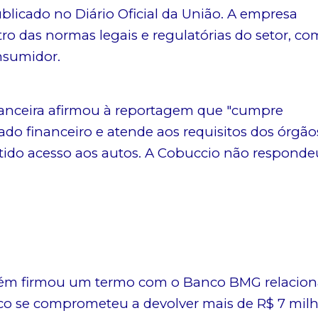
blicado no Diário Oficial da União. A empresa
 das normas legais e regulatórias do setor, co
onsumidor.
nanceira afirmou à reportagem que "cumpre
do financeiro e atende aos requisitos dos órgão
 tido acesso aos autos. A Cobuccio não responde
mbém firmou um termo com o Banco BMG relacio
co se comprometeu a devolver mais de R$ 7 mil