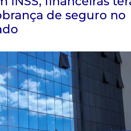
 INSS, financeiras ter
obrança de seguro no
ado