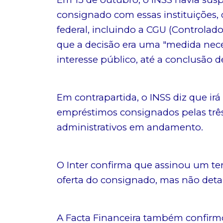
consignado com essas instituições,
federal, incluindo a CGU (Controlado
que a decisão era uma "medida neces
interesse público, até a conclusão d
Em contrapartida, o INSS diz que ir
empréstimos consignados pelas três 
administrativos em andamento.
O Inter confirma que assinou um te
oferta do consignado, mas não detal
A Facta Financeira também confirmo