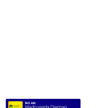
NO AR:
Madrugada Diamantina