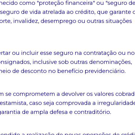
ecido como "proteção financeira" ou "seguro de
eguro de vida atrelada ao crédito, que garante 
te, invalidez, desemprego ou outras situações
ertar ou incluir esse seguro na contratação ou no
nsignados, inclusive sob outras denominações,
eio de desconto no benefício previdenciário.
ém se comprometem a devolver os valores cobra
estamista, caso seja comprovada a irregularidad
arantia de ampla defesa e contraditório.
endido a realização de novas operações de crédi