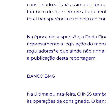
consignado voltará assim que for pu
também diz que sempre atuou dentro
total transparência e respeito ao c
Na época da suspensão, a Facta Fi
rigorosamente a legislação do merca
reguladores" e que ainda não tinha
a publicação desta reportagem.
BANCO BMG
Na última quinta-feira, O INSS ta
às operações de consignado. O ban