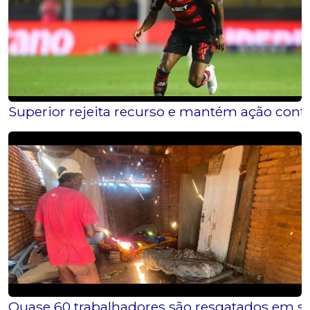
Superior rejeita recurso e mantém ação cont
Quase 60 trabalhadores são resgatados em si