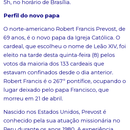
5h, no horário de Brasília.
Perfil do novo papa
O norte-americano Robert Francis Prevost, de
69 anos, é o novo papa da Igreja Católica. O
cardeal, que escolheu o nome de Leão XIV, foi
eleito na tarde desta quinta-feira (8) pelos
votos da maioria dos 133 cardeais que
estavam confinados desde o dia anterior.
Robert Francis é o 267º pontífice, ocupando o
lugar deixado pelo papa Francisco, que
morreu em 21 de abril.
Nascido nos Estados Unidos, Prevost é
conhecido pela sua atuação missionária no
Peru durante os anos 1980. A experiência